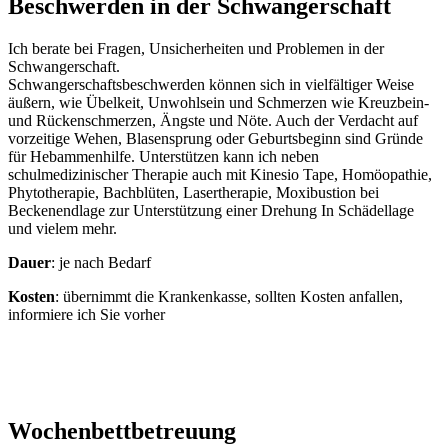
Beschwerden in der Schwangerschaft
Ich berate bei Fragen, Unsicherheiten und Problemen in der
Schwangerschaft.
Schwangerschaftsbeschwerden können sich in vielfältiger Weise
äußern, wie Übelkeit, Unwohlsein und Schmerzen wie Kreuzbein-
und Rückenschmerzen, Ängste und Nöte. Auch der Verdacht auf
vorzeitige Wehen, Blasensprung oder Geburtsbeginn sind Gründe
für Hebammenhilfe. Unterstützen kann ich neben
schulmedizinischer Therapie auch mit Kinesio Tape, Homöopathie,
Phytotherapie, Bachblüten, Lasertherapie, Moxibustion bei
Beckenendlage zur Unterstützung einer Drehung In Schädellage
und vielem mehr.
Dauer
: je nach Bedarf
Kosten
: übernimmt die Krankenkasse, sollten Kosten anfallen,
informiere ich Sie vorher
Wochenbettbetreuung