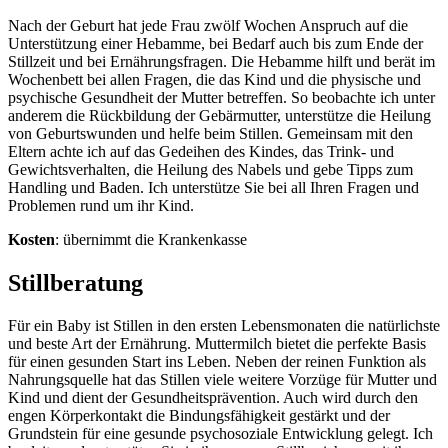
Nach der Geburt hat jede Frau zwölf Wochen Anspruch auf die
Unterstützung einer Hebamme, bei Bedarf auch bis zum Ende der
Stillzeit und bei Ernährungsfragen. Die Hebamme hilft und berät im
Wochenbett bei allen Fragen, die das Kind und die physische und
psychische Gesundheit der Mutter betreffen. So beobachte ich unter
anderem die Rückbildung der Gebärmutter, unterstütze die Heilung
von Geburtswunden und helfe beim Stillen. Gemeinsam mit den
Eltern achte ich auf das Gedeihen des Kindes, das Trink- und
Gewichtsverhalten, die Heilung des Nabels und gebe Tipps zum
Handling und Baden. Ich unterstütze Sie bei all Ihren Fragen und
Problemen rund um ihr Kind.
Kosten
: übernimmt die Krankenkasse
Stillberatung
Für ein Baby ist Stillen in den ersten Lebensmonaten die natürlichste
und beste Art der Ernährung. Muttermilch bietet die perfekte Basis
für einen gesunden Start ins Leben. Neben der reinen Funktion als
Nahrungsquelle hat das Stillen viele weitere Vorzüge für Mutter und
Kind und dient der Gesundheitsprävention. Auch wird durch den
engen Körperkontakt die Bindungsfähigkeit gestärkt und der
Grundstein für eine gesunde psychosoziale Entwicklung gelegt. Ich