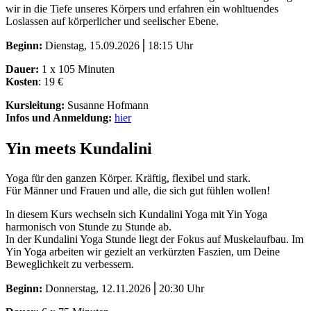
wir in die Tiefe unseres Körpers und erfahren ein wohltuendes
Loslassen auf körperlicher und seelischer Ebene.
Beginn:
Dienstag, 15.09.2026⎪18:15 Uhr
Dauer:
1 x 105 Minuten
Kosten
: 19 €
Kursleitung:
Susanne Hofmann
Infos und Anmeldung:
hier
Yin meets Kundalini
Yoga für den ganzen Körper. Kräftig, flexibel und stark.
Für Männer und Frauen und alle, die sich gut fühlen wollen!
In diesem Kurs wechseln sich Kundalini Yoga mit Yin Yoga
harmonisch von Stunde zu Stunde ab.
In der Kundalini Yoga Stunde liegt der Fokus auf Muskelaufbau. Im
Yin Yoga arbeiten wir gezielt an verkürzten Faszien, um Deine
Beweglichkeit zu verbessern.
Beginn:
Donnerstag, 12.11.2026⎪20:30 Uhr