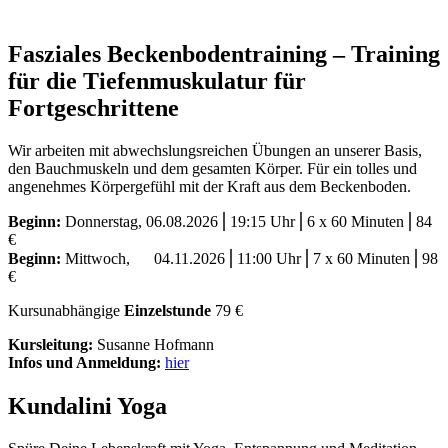
Fasziales Beckenbodentraining – Training
für die Tiefenmuskulatur für
Fortgeschrittene
Wir arbeiten mit abwechslungsreichen Übungen an unserer Basis,
den Bauchmuskeln und dem gesamten Körper. Für ein tolles und
angenehmes Körpergefühl mit der Kraft aus dem Beckenboden.
Beginn:
Donnerstag, 06.08.2026⎪19:15 Uhr⎪6 x 60 Minuten⎪84
€
Beginn:
Mittwoch, 04.11.2026⎪11:00 Uhr⎪7 x 60 Minuten⎪98
€
Kursunabhängige
Einzelstunde
79 €
Kursleitung:
Susanne Hofmann
Infos und Anmeldung:
hier
Kundalini Yoga