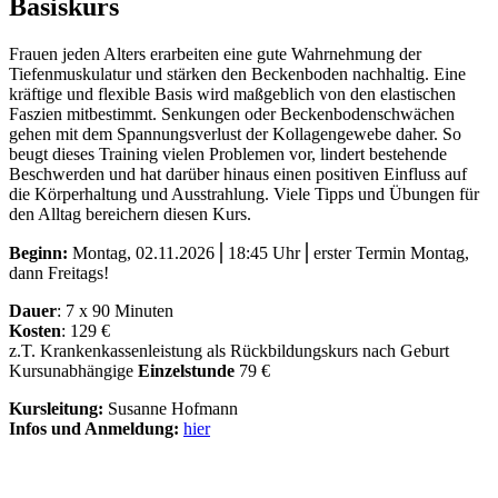
Basiskurs
Frauen jeden Alters erarbeiten eine gute Wahrnehmung der
Tiefenmuskulatur und stärken den Beckenboden nachhaltig. Eine
kräftige und flexible Basis wird maßgeblich von den elastischen
Faszien mitbestimmt. Senkungen oder Beckenbodenschwächen
gehen mit dem Spannungsverlust der Kollagengewebe daher. So
beugt dieses Training vielen Problemen vor, lindert bestehende
Beschwerden und hat darüber hinaus einen positiven Einfluss auf
die Körperhaltung und Ausstrahlung. Viele Tipps und Übungen für
den Alltag bereichern diesen Kurs.
Beginn:
Montag, 02.11.2026⎪18:45 Uhr⎪erster Termin Montag,
dann Freitags!
Dauer
: 7 x 90 Minuten
Kosten
: 129 €
z.T. Krankenkassenleistung als Rückbildungskurs nach Geburt
Kursunabhängige
Einzelstunde
79 €
Kursleitung:
Susanne Hofmann
Infos und Anmeldung:
hier