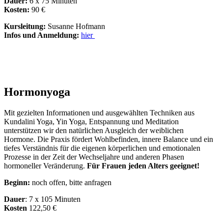
Dauer:
6 x 75 Minuten
Kosten:
90 €
Kursleitung:
Susanne Hofmann
Infos und Anmeldung:
hier
Hormonyoga
Mit gezielten Informationen und ausgewählten Techniken aus
Kundalini Yoga, Yin Yoga, Entspannung und Meditation
unterstützen wir den natürlichen Ausgleich der weiblichen
Hormone. Die Praxis fördert Wohlbefinden, innere Balance und ein
tiefes Verständnis für die eigenen körperlichen und emotionalen
Prozesse in der Zeit der Wechseljahre und anderen Phasen
hormoneller Veränderung.
Für Frauen jeden Alters geeignet!
Beginn:
noch offen, bitte anfragen
Dauer
: 7 x 105 Minuten
Kosten
122,50 €