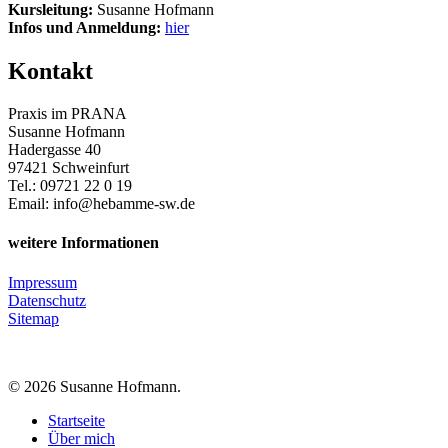
Kursleitung:
Susanne Hofmann
Infos und Anmeldung:
hier
Kontakt
Praxis im PRANA
Susanne Hofmann
Hadergasse 40
97421 Schweinfurt
Tel.: 09721 22 0 19
Email: info@hebamme-sw.de
weitere Informationen
Impressum
Datenschutz
Sitemap
© 2026 Susanne Hofmann.
Close
Startseite
Menu
Über mich