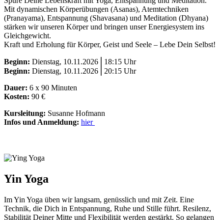
Spüre Deine Lebenskraft mit Yoga, Entspannung und Meditation.
Mit dynamischen Körperübungen (Asanas), Atemtechniken
(Pranayama), Entspannung (Shavasana) und Meditation (Dhyana)
stärken wir unseren Körper und bringen unser Energiesystem ins
Gleichgewicht.
Kraft und Erholung für Körper, Geist und Seele – Lebe Dein Selbst!
Beginn:
Dienstag, 10.11.2026⎪18:15 Uhr
Beginn:
Dienstag, 10.11.2026⎪20:15 Uhr
Dauer:
6 x 90 Minuten
Kosten:
90 €
Kursleitung:
Susanne Hofmann
Infos und Anmeldung:
hier
Yin Yoga
Im Yin Yoga üben wir langsam, genüsslich und mit Zeit. Eine
Technik, die Dich in Entspannung, Ruhe und Stille führt. Resilenz,
Stabilität Deiner Mitte und Flexibilität werden gestärkt. So gelangen